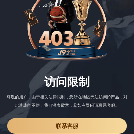
访问限制
尊敬的用户，由于相关法律限制，您所在地区无法访问J9产品，对
此造成的不便，我们深表歉意，您如有疑问请联系客服。
联系客服