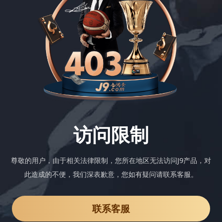
访问限制
尊敬的用户，由于相关法律限制，您所在地区无法访问J9产品，对
此造成的不便，我们深表歉意，您如有疑问请联系客服。
联系客服