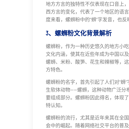
地方方言的独特性不仅表现在口音上，
西方言的变化，代表了一个地区的语言
度来看，螺蛳粉中的“蛳”字发音，也
3、螺蛳粉文化背景解析
螺蛳粉，作为一种历史悠久的地方小吃
文化内涵，使其在近些年成为中国以及
螺蛳、米粉、酸笋、花生和辣椒等，这
方特色。
螺蛳粉的名字，首先引起了人们对“蛳”
生软体动物——螺蛳，这种动物广泛分
要组成部分。螺蛳粉因此得名，体现了
特认知。
螺蛳粉的流行，尤其是近年来其在全国
会中的崛起。随着网络社交平台的普及