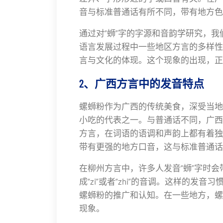
音与标准普通话有所不同，带有地方色
通过对“蛳”字的字源和音韵学研究，
语言发展过程中一些地区方言的多样性
言与文化的体现。这个现象的出现，正
2、广西方言中的发音特点
螺蛳粉作为广西的传统美食，深受当地
小吃的代表之一。与普通话不同，广西
方言，在词语的语调和声韵上都有着独
带有更强的地方口音，这与标准普通话的
在柳州方言中，许多人发音“蛳”字时
成“zi”或者“zhi”的音调。这样的
螺蛳粉的推广和认知。在一些地方，螺
现象。