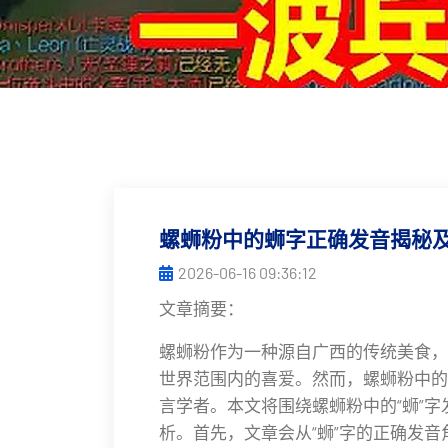
螺蛳粉中的蛳字正确发音揭秘
2026-06-16 09:36:12
文章摘要：
螺蛳粉作为一种源自广西的传统美食，
世界范围内的喜爱。然而，螺蛳粉中的
言学者。本文将围绕螺蛳粉中的“蛳”
析。首先，文章会从“蛳”字的正确发