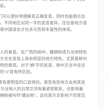
彩。
我们可以更好地理解其正确发音，同时也能揭示出
。不同地区对同一字的发音差异，往往是地方语
是中国语言文化多元性和丰富性的体现。
人的喜爱。在广西的柳州，螺蛳粉成为当地特色
方言在发音上具有明显的地方特色，尤其是柳州
特的表现。对于“蛳”字的发音，柳州方言中往往
“sī”音有所区别。
会带有更明显的口音倾向，甚至有些地方会将其发
发音习惯与当地人的日常交流有着紧密联系，也影响着
蛳粉被叫作“螺丝粉”，这也是方言影响下的常见