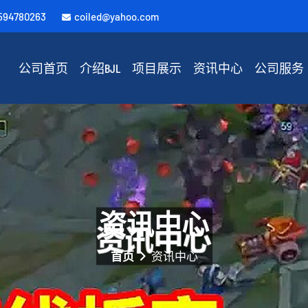
594780263
coiled@yahoo.com
公司首页
介绍BJL
项目展示
资讯中心
公司服务
资讯中心
首页
资讯中心