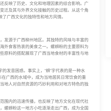
还反映了历史、文化和地理因素的综合影响。广
变迁及其与外界文化接触的历史过程。从这个角
反映了广西文化的独特性和地方风情。
，发源于广西柳州地区。其独特的风味与丰富的
海外食客热衷的美食之一。螺蛳粉的主要原料为
些原料的搭配展现了广西当地食材的丰富性与地
字的发音困惑。事实上，“蛳”字代表的是一种水
布在广西的水域中，成为当地居民日常饮食的重
当地人对自然资源的巧妙利用和对地方特色的独
范围内的迅速传播，也反映了地方文化在现代社
，螺蛳粉这一地方小吃逐渐走出广西，成为全国