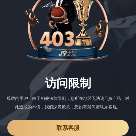
访问限制
尊敬的用户，由于相关法律限制，您所在地区无法访问J9产品，对
此造成的不便，我们深表歉意，您如有疑问请联系客服。
联系客服