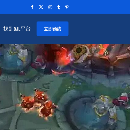
找到BJL平台
立即预约