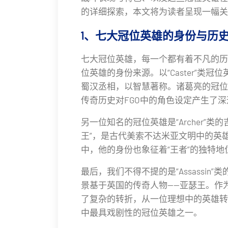
的详细探索，本文将为读者呈现一幅关
1、七大冠位英雄的身份与历
七大冠位英雄，每一个都有着不凡的历
位英雄的身份来源。以“Caster”类
蜀汉丞相，以智慧著称。诸葛亮的冠位
传奇历史对FGO中的角色设定产生了
另一位知名的冠位英雄是“Archer”
王”，是古代美索不达米亚文明中的英
中，他的身份也象征着“王者”的独特
最后，我们不得不提的是“Assassin”
景基于英国的传奇人物——亚瑟王。作
了复杂的转折，从一位理想中的英雄转
中最具戏剧性的冠位英雄之一。