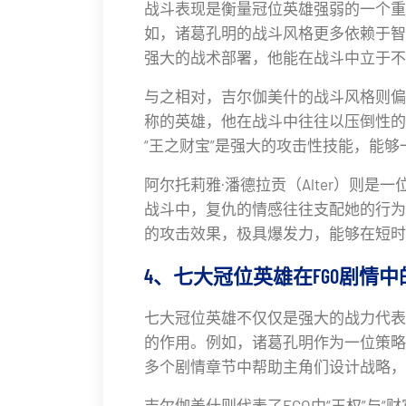
战斗表现是衡量冠位英雄强弱的一个重
如，诸葛孔明的战斗风格更多依赖于智
强大的战术部署，他能在战斗中立于不
与之相对，吉尔伽美什的战斗风格则偏
称的英雄，他在战斗中往往以压倒性的
“王之财宝”是强大的攻击性技能，能
阿尔托莉雅·潘德拉贡（Alter）则
战斗中，复仇的情感往往支配她的行为
的攻击效果，极具爆发力，能够在短时
4、七大冠位英雄在FGO剧情
七大冠位英雄不仅仅是强大的战力代表
的作用。例如，诸葛孔明作为一位策略
多个剧情章节中帮助主角们设计战略，
吉尔伽美什则代表了FGO中“王权”与