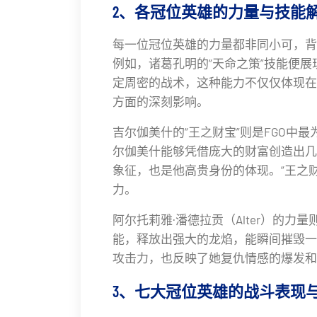
2、各冠位英雄的力量与技能
每一位冠位英雄的力量都非同小可，背
例如，诸葛孔明的“天命之策”技能便
定周密的战术，这种能力不仅仅体现在
方面的深刻影响。
吉尔伽美什的“王之财宝”则是FGO中
尔伽美什能够凭借庞大的财富创造出几
象征，也是他高贵身份的体现。“王之
力。
阿尔托莉雅·潘德拉贡（Alter）的力
能，释放出强大的龙焰，能瞬间摧毁一
攻击力，也反映了她复仇情感的爆发和
3、七大冠位英雄的战斗表现