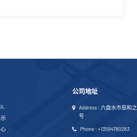
公司地址
JL
Address : 六盘水市茄和
号
展示
Phone : +13594780263
中心