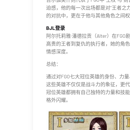
迫感，他的每一次出场都是对“王者之
的对抗中，更在于他与其他角色之间权
BJL登录
阿尔托莉雅·潘德拉贡（Alter）在F
高贵的王者到复仇的执行者，她的角色
情感深度。
总结：
通过对FGO七大冠位英雄的身份、力
这些英雄不仅仅是战斗力的象征，更代
冠位英雄都拥有自己独特的力量和技能
格外闪耀。