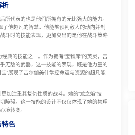
解析
后所代表的也是他们所拥有的无比强大的能力。
展现了他超凡的智慧。他能够预判敌人的动向并制
战斗时的技能表现，更加突出的是他在战斗策略
最为经典的技能之一。作为拥有“宝物库”的英灵，吉
乎无敌的武器，这一技能的表现，既是他力量的
财宝”展现了吉尔伽美什掌控命运与资源的超凡能
量则更加注重其复仇性质的战斗。她的“龙之焰”技
切障碍。这一技能的设计不仅仅体现了她的物理
心境转变。
与特色