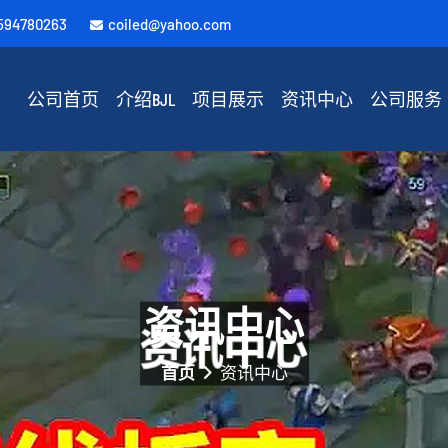
594780263
coiled@yahoo.com
公司首页
介绍BJL
项目展示
资讯中心
公司服务
资讯中心
首页
资讯中心