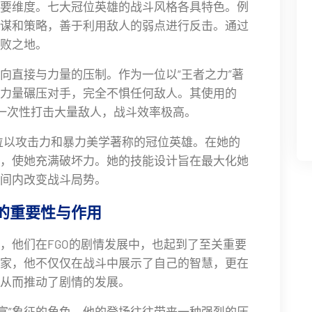
要维度。七大冠位英雄的战斗风格各具特色。例
谋和策略，善于利用敌人的弱点进行反击。通过
败之地。
向直接与力量的压制。作为一位以“王者之力”著
力量碾压对手，完全不惧任何敌人。其使用的
够一次性打击大量敌人，战斗效率极高。
是一位以攻击力和暴力美学著称的冠位英雄。在她的
，使她充满破坏力。她的技能设计旨在最大化她
间内改变战斗局势。
中的重要性与作用
，他们在FGO的剧情发展中，也起到了至关重要
家，他不仅仅在战斗中展示了自己的智慧，更在
从而推动了剧情的发展。
“财富”象征的角色。他的登场往往带来一种强烈的压