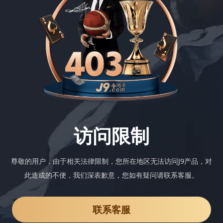
访问限制
尊敬的用户，由于相关法律限制，您所在地区无法访问J9产品，对
此造成的不便，我们深表歉意，您如有疑问请联系客服。
联系客服