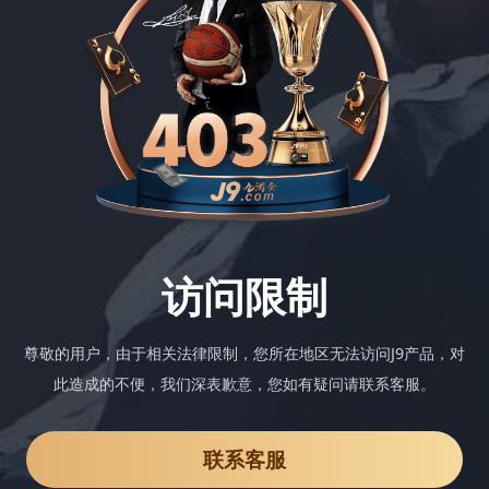
访问限制
尊敬的用户，由于相关法律限制，您所在地区无法访问J9产品，对
此造成的不便，我们深表歉意，您如有疑问请联系客服。
联系客服