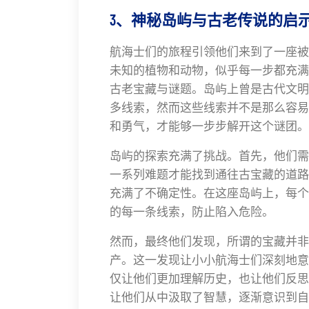
3、神秘岛屿与古老传说的启
航海士们的旅程引领他们来到了一座被
未知的植物和动物，似乎每一步都充满
古老宝藏与谜题。岛屿上曾是古代文明
多线索，然而这些线索并不是那么容易
和勇气，才能够一步步解开这个谜团。
岛屿的探索充满了挑战。首先，他们需
一系列难题才能找到通往古宝藏的道路
充满了不确定性。在这座岛屿上，每个
的每一条线索，防止陷入危险。
然而，最终他们发现，所谓的宝藏并非
产。这一发现让小小航海士们深刻地意
仅让他们更加理解历史，也让他们反思
让他们从中汲取了智慧，逐渐意识到自