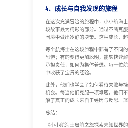
4、成长与自我发现的旅程
在这次充满冒险的旅程中，小小航海士
段故事最为精彩的部分。通过不断克服
困境中做出冷静的决策。这种成长，超
每个航海士在这段旅程中都有了不同的
恐惧；有的变得更加聪明，能够快速解
承担责任，如何为集体着想。每一位航
中收获了宝贵的经验。
此外，他们也学会了如何看待失败与挫
机会。每当他们克服一项难题，他们不
解了真正的成长来自于经历与反思。旅
总结：
《小小航海士启航之旅探索未知世界的