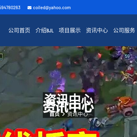
594780263
coiled@yahoo.com
公司首页
介绍BJL
项目展示
资讯中心
公司服务
资讯中心
首页
资讯中心