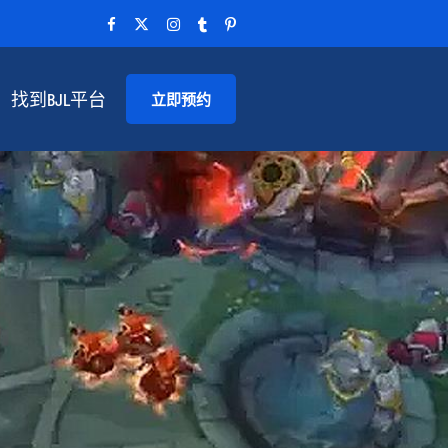
找到BJL平台
立即预约