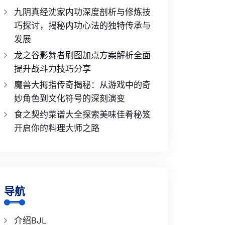
九阴真经沈家内功深度剖析与修炼技
巧探讨，揭秘内功心法的独特传承与
发展
龙之谷影舞者刷图加点方案解析全面
提升战斗力技巧分享
魔兽大拇指传奇揭秘：从游戏中的奇
妙角色到文化符号的深刻演变
食之契约菜谱大全探索美味佳肴秘笈
开启你的料理大师之路
导航
介绍BJL