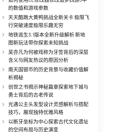
的数值和游戏参数
天天酷跑大黄鸭挑战全新关卡 极限飞
行突破速度极限乐趣无穷
地铁逃生3.1版本全新升级解析 新地
图新玩法带你探索未知挑战
吴亦凡为何被戏称为牙签背后的深层
含义与网友热议的原因分析
南天国银币的历史背景与收藏价值解
析揭秘
创世之书揭示神秘篇章探索地下城与
勇士背后的古老传说
光遇公主头发型设计灵感解析与搭配
技巧，展现独特优雅风格
以断牙坐标为中心探索古代文化遗址
的空间布局与历史演变